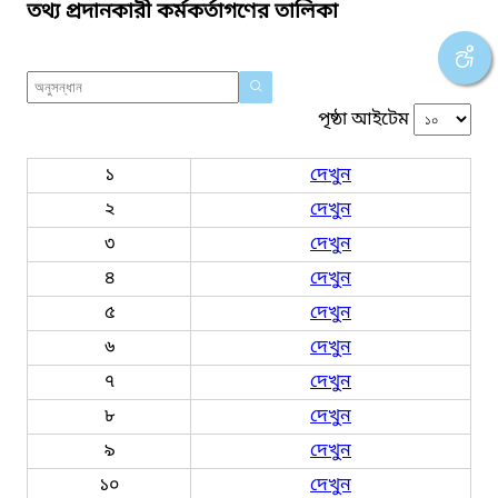
তথ্য প্রদানকারী কর্মকর্তাগণের তালিকা
পৃষ্ঠা আইটেম
১
দেখুন
২
দেখুন
৩
দেখুন
৪
দেখুন
৫
দেখুন
৬
দেখুন
৭
দেখুন
৮
দেখুন
৯
দেখুন
১০
দেখুন