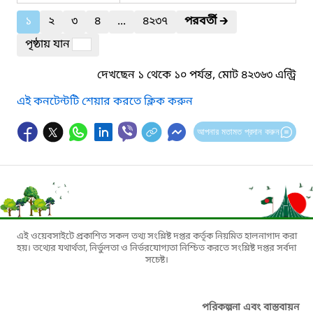
১
২
৩
৪
...
৪২৩৭
পরবর্তী
🡲
পৃষ্ঠায় যান
দেখছেন ১ থেকে ১০ পর্যন্ত, মোট ৪২৩৬৩ এন্ট্রি
এই কনটেন্টটি শেয়ার করতে ক্লিক করুন
আপনার মতামত প্রদান করুন
এই ওয়েবসাইটে প্রকাশিত সকল তথ্য সংশ্লিষ্ট দপ্তর কর্তৃক নিয়মিত হালনাগাদ করা
হয়। তথ্যের যথার্থতা, নির্ভুলতা ও নির্ভরযোগ্যতা নিশ্চিত করতে সংশ্লিষ্ট দপ্তর সর্বদা
সচেষ্ট।
পরিকল্পনা এবং বাস্তবায়ন