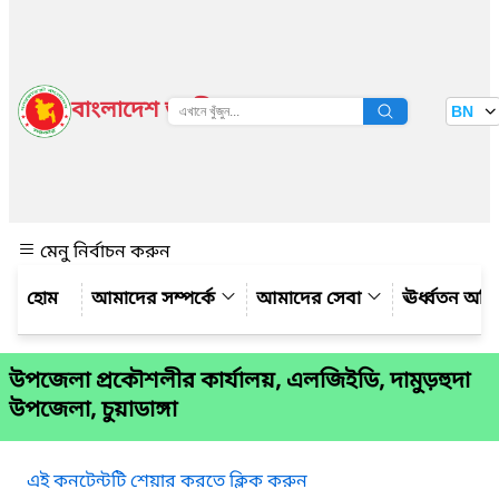
বাংলাদেশ জাতীয় তথ্য বাতায়ন
BN
দেখুন
মেনু নির্বাচন করুন
আমাদের সম্পর্কে
আমাদের সেবা
ঊর্ধ্বতন অফ
উপজেলা প্রকৌশলীর কার্যালয়, এলজিইডি, দামুড়হুদা
উপজেলা, চুয়াডাঙ্গা
এই কনটেন্টটি শেয়ার করতে ক্লিক করুন