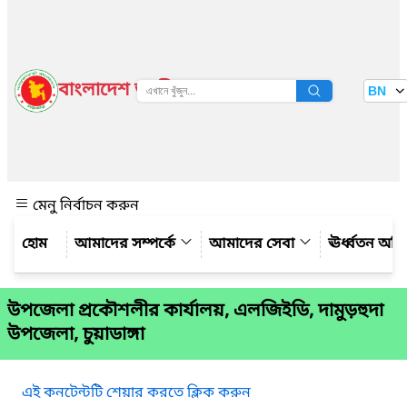
বাংলাদেশ জাতীয় তথ্য বাতায়ন
BN
দেখুন
মেনু নির্বাচন করুন
আমাদের সম্পর্কে
আমাদের সেবা
ঊর্ধ্বতন অফ
উপজেলা প্রকৌশলীর কার্যালয়, এলজিইডি, দামুড়হুদা
উপজেলা, চুয়াডাঙ্গা
এই কনটেন্টটি শেয়ার করতে ক্লিক করুন