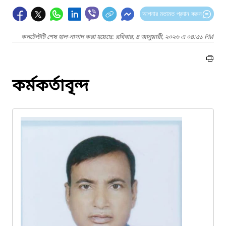
আপনার মতামত প্রদান করুন
কনটেন্টটি শেষ হাল-নাগাদ করা হয়েছে: রবিবার, ৪ জানুয়ারী, ২০২৬ এ ০৪:৫১ PM
কর্মকর্তাবৃন্দ