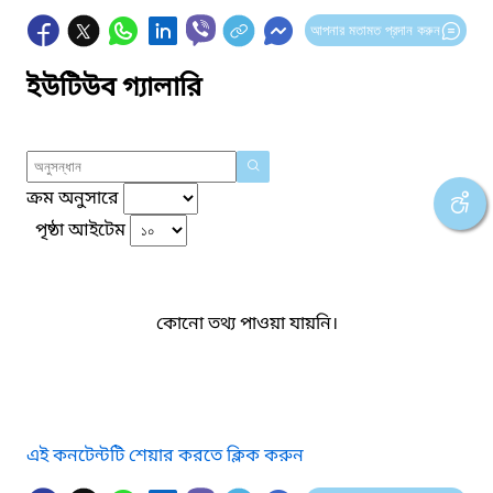
আপনার মতামত প্রদান করুন
ইউটিউব গ্যালারি
ক্রম অনুসারে
পৃষ্ঠা আইটেম
কোনো তথ্য পাওয়া যায়নি।
এই কনটেন্টটি শেয়ার করতে ক্লিক করুন