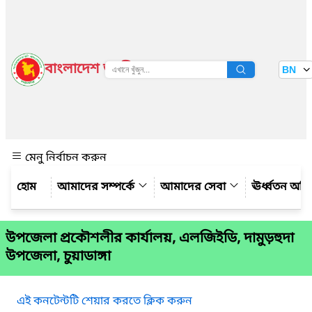
বাংলাদেশ জাতীয় তথ্য বাতায়ন
BN
দেখুন
মেনু নির্বাচন করুন
আমাদের সম্পর্কে
আমাদের সেবা
ঊর্ধ্বতন অফ
উপজেলা প্রকৌশলীর কার্যালয়, এলজিইডি, দামুড়হুদা
উপজেলা, চুয়াডাঙ্গা
এই কনটেন্টটি শেয়ার করতে ক্লিক করুন