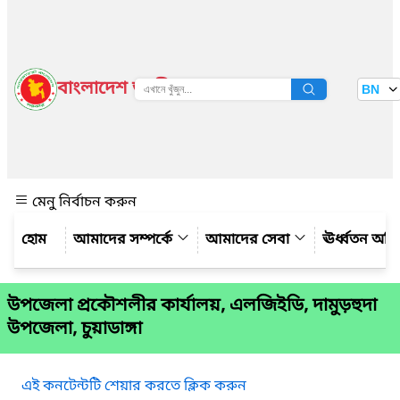
বাংলাদেশ জাতীয় তথ্য বাতায়ন
BN
দেখুন
মেনু নির্বাচন করুন
আমাদের সম্পর্কে
আমাদের সেবা
ঊর্ধ্বতন অফ
উপজেলা প্রকৌশলীর কার্যালয়, এলজিইডি, দামুড়হুদা
উপজেলা, চুয়াডাঙ্গা
এই কনটেন্টটি শেয়ার করতে ক্লিক করুন