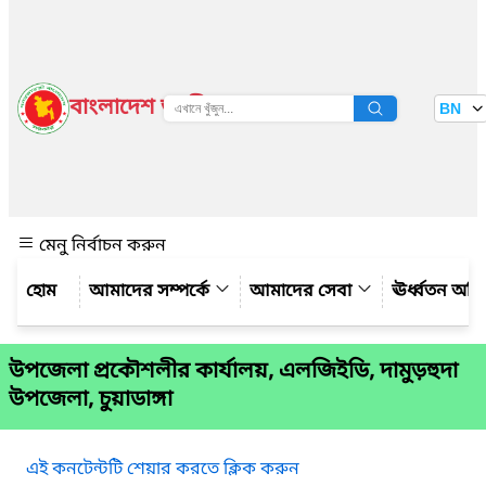
বাংলাদেশ জাতীয় তথ্য বাতায়ন
BN
দেখুন
মেনু নির্বাচন করুন
আমাদের সম্পর্কে
আমাদের সেবা
ঊর্ধ্বতন অফ
উপজেলা প্রকৌশলীর কার্যালয়, এলজিইডি, দামুড়হুদা
উপজেলা, চুয়াডাঙ্গা
এই কনটেন্টটি শেয়ার করতে ক্লিক করুন