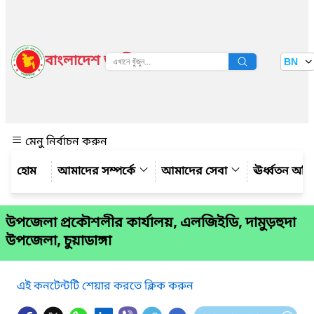
বাংলাদেশ জাতীয় তথ্য বাতায়ন
BN
দেখুন
মেনু নির্বাচন করুন
আমাদের সম্পর্কে
আমাদের সেবা
ঊর্ধ্বতন অফ
উপজেলা প্রকৌশলীর কার্যালয়, এলজিইডি, দামুড়হুদা
উপজেলা, চুয়াডাঙ্গা
এই কনটেন্টটি শেয়ার করতে ক্লিক করুন